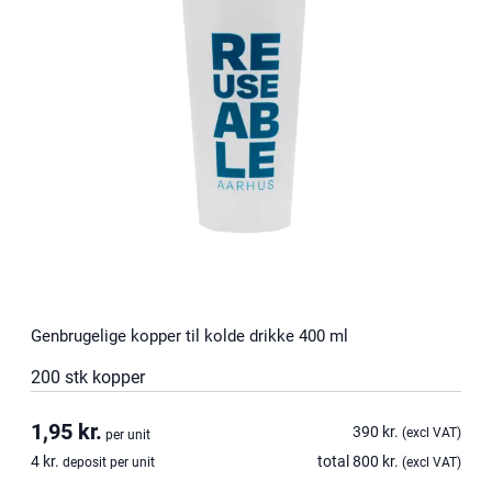
Genbrugelige kopper til kolde drikke 400 ml
200 stk kopper
1,95
kr.
390
kr.
(excl VAT)
per unit
4
kr.
total
800
kr.
deposit per unit
(excl VAT)