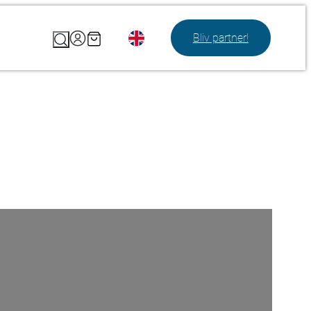
Search
Bliv partner!