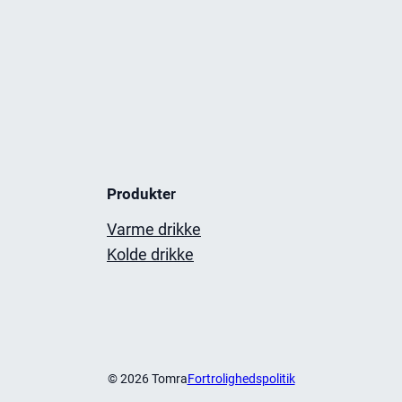
Produkte
r
Varme drikke
Kolde drikke
© 2026 Tomra
Fortrolighedspolitik