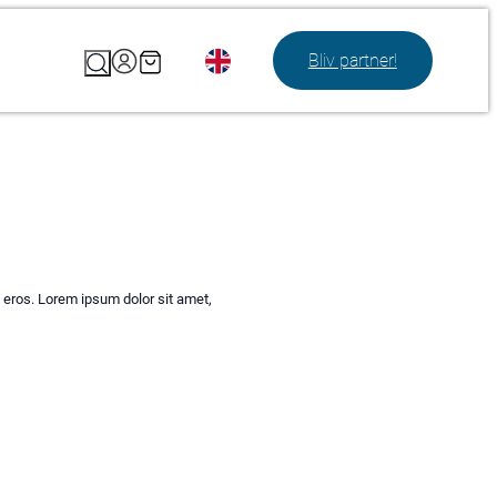
Search
Bliv partner!
e eros. Lorem ipsum dolor sit amet,