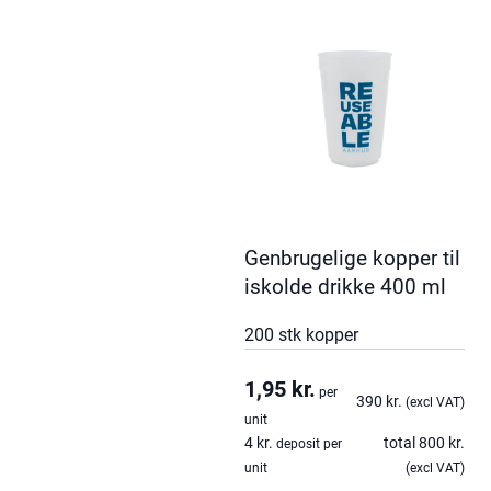
Genbrugelige kopper til
iskolde drikke 400 ml
200 stk kopper
1,95
kr.
per
390
kr.
(excl VAT)
unit
4
kr.
total
800
kr.
deposit per
unit
(excl VAT)