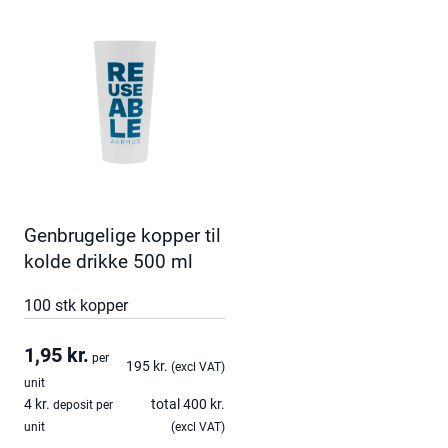
Genbrugelige kopper til
kolde drikke 500 ml
100 stk kopper
1,95
kr.
per
195
kr.
(excl VAT)
unit
4
kr.
total
400
kr.
deposit per
unit
(excl VAT)