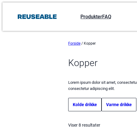
Produkter
FAQ
Forside
/ Kopper
Kopper
Lorem ipsum dolor sit amet, consectetur 
consectetur adipiscing elit.
Kolde drikke
Varme drikke
Viser 8 resultater