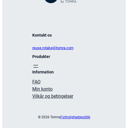
Kontakt os
reuse.rotake@tomra.com
Produkte
r
Information
FAQ
Min konto
Vilkår og betingelser
© 2026 Tomra
Fortrolighedspolitik